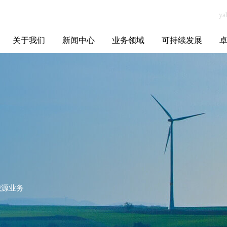
关于我们
新闻中心
业务领域
可持续发展
集团介绍
全球布局
发展历程
资源资质
联系我们
yabo.com成都市
媒体聚焦
智能电网
智慧能源
智慧城市
招标信息
ESG报告
博
异型塑料有限公
司新闻
能源业务