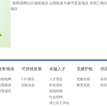
陕西国网台区储能项目 山西阳泉马家坪柔直项目 东营三期分
项目
业务领域
可持续发展
卓越人才
党建护航
供
智能电网
ESG报告
人才理念
党建在线
供应
智慧能源
招标信息
职业成长
教育实践
供应
智慧城市
校园招聘
社会招聘
博士后工作站