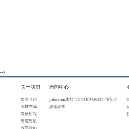
-->
关于我们
新闻中心
集团介绍
yabo.com成都市异型塑料有限公司新闻
全球布局
媒体聚焦
发展历程
资源资质
联系我们