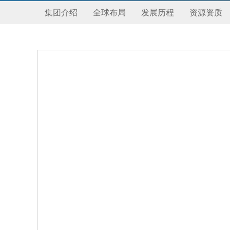
集团介绍
全球布局
发展历程
资源资质