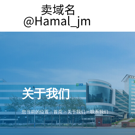
关于我们
您当前的位置：
首页
>
关于我们
>
联系我们