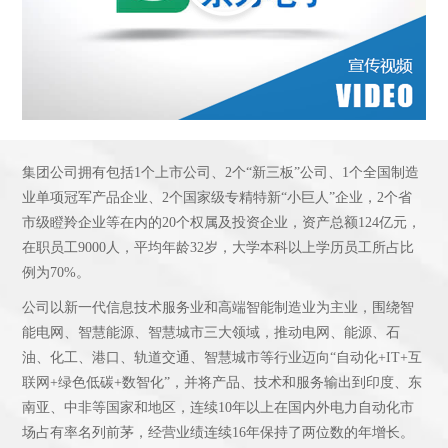
集团公司拥有包括1个上市公司、2个“新三板”公司、1个全国制造
业单项冠军产品企业、2个国家级专精特新“小巨人”企业，2个省
市级瞪羚企业等在内的20个权属及投资企业，资产总额124亿元，
在职员工9000人，平均年龄32岁，大学本科以上学历员工所占比
例为70%。
公司以新一代信息技术服务业和高端智能制造业为主业，围绕智
能电网、智慧能源、智慧城市三大领域，推动电网、能源、石
油、化工、港口、轨道交通、智慧城市等行业迈向“自动化+IT+互
联网+绿色低碳+数智化”，并将产品、技术和服务输出到印度、东
南亚、中非等国家和地区，连续10年以上在国内外电力自动化市
场占有率名列前茅，经营业绩连续16年保持了两位数的年增长。