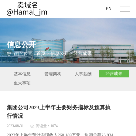
EN
信息公开
首页
信息公开
经营成果
您当前的位置：
>
>
经营成果
基本信息
管理架构
人事薪酬
重大事项
集团公司2023上半年主要财务指标及预算执
行情况
2023-08-31
阅读量：1074
2023年上半年预计实现收入260,189万元、利润总额23,934