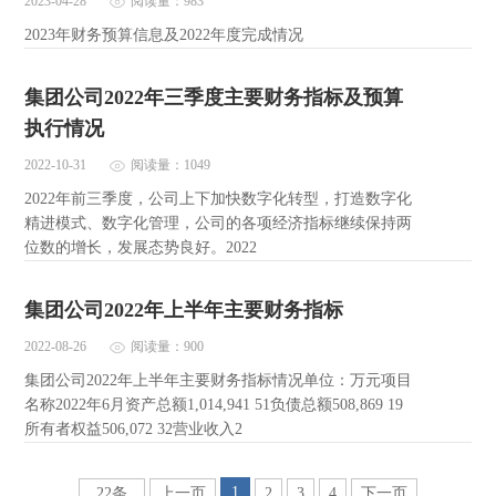
2023-04-28
阅读量：983
2023年财务预算信息及2022年度完成情况
集团公司2022年三季度主要财务指标及预算
执行情况
2022-10-31
阅读量：1049
2022年前三季度，公司上下加快数字化转型，打造数字化
精进模式、数字化管理，公司的各项经济指标继续保持两
位数的增长，发展态势良好。2022
集团公司2022年上半年主要财务指标
2022-08-26
阅读量：900
集团公司2022年上半年主要财务指标情况单位：万元项目
名称2022年6月资产总额1,014,941 51负债总额508,869 19
所有者权益506,072 32营业收入2
1
22条
上一页
2
3
4
下一页