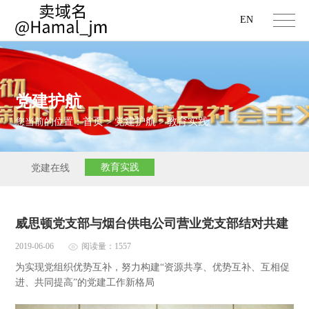
EN
党建护航
首页
党建护航
教育实践
您当前的位置：
>
>
教育实践
党建在线
威思顿党支部与烟台供电公司营业党支部结对共建
2019-06-06
阅读量：1557
为实现党组织优势互补，努力构建“资源共享、优势互补、互相促
进、共同提高”的党建工作新格局