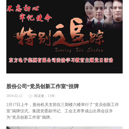
股份公司“党员创新工作室”挂牌
2019-02-12
阅读量：1196
2月17日上午，股份机关支部在三期楼六楼举行了“党员创新工作
室”揭牌仪式。集团党委副书记、工会主席李成山出席会议并
为“党员创新工作室”揭牌。