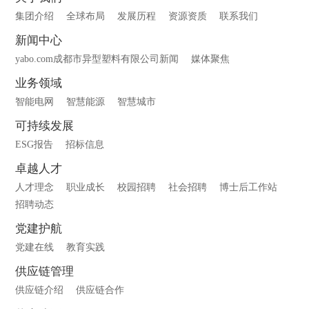
集团介绍
全球布局
发展历程
资源资质
联系我们
新闻中心
yabo.com成都市异型塑料有限公司新闻
媒体聚焦
业务领域
智能电网
智慧能源
智慧城市
可持续发展
ESG报告
招标信息
卓越人才
人才理念
职业成长
校园招聘
社会招聘
博士后工作站
招聘动态
党建护航
党建在线
教育实践
供应链管理
供应链介绍
供应链合作