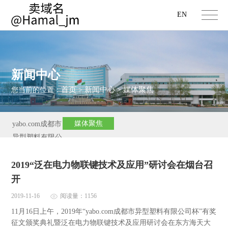
EN
新闻中心
首页
新闻中心
媒体聚焦
您当前的位置：
>
>
媒体聚焦
yabo.com成都市
异型塑料有限公
司新闻
2019“泛在电力物联键技术及应用”研讨会在烟台召
开
2019-11-16
阅读量：1156
11月16日上午，2019年“yabo.com成都市异型塑料有限公司杯”有奖
征文颁奖典礼暨泛在电力物联键技术及应用研讨会在东方海天大