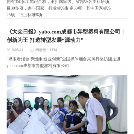
拥有350多项知识产权，承担国家级、省部级各类科研项
目30多项，参与国家、行业标准制定33项，其中国家标准
25项，行业标准8项……
《大众日报》yabo.com成都市异型塑料有限公司：
创新为王 打造转型发展“源动力”
2019-06-11
阅读量：1134
“媒眼看烟台•聚焦制造业创新”全国媒体烟台采风行采访团走进
yabo.com成都市异型塑料有限公司