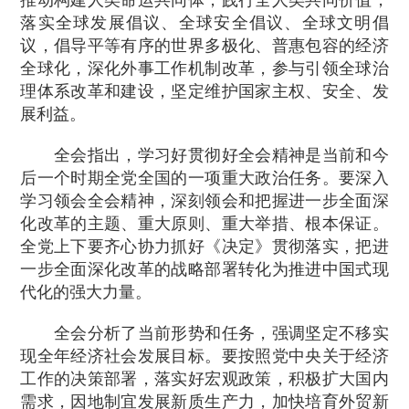
推动构建人类命运共同体，践行全人类共同价值，
落实全球发展倡议、全球安全倡议、全球文明倡
议，倡导平等有序的世界多极化、普惠包容的经济
全球化，深化外事工作机制改革，参与引领全球治
理体系改革和建设，坚定维护国家主权、安全、发
展利益。
全会指出，学习好贯彻好全会精神是当前和今
后一个时期全党全国的一项重大政治任务。要深入
学习领会全会精神，深刻领会和把握进一步全面深
化改革的主题、重大原则、重大举措、根本保证。
全党上下要齐心协力抓好《决定》贯彻落实，把进
一步全面深化改革的战略部署转化为推进中国式现
代化的强大力量。
全会分析了当前形势和任务，强调坚定不移实
现全年经济社会发展目标。要按照党中央关于经济
工作的决策部署，落实好宏观政策，积极扩大国内
需求，因地制宜发展新质生产力，加快培育外贸新