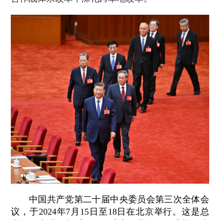
中国共产党第二十届中央委员会第三次全体会
议，于2024年7月15日至18日在北京举行。这是总