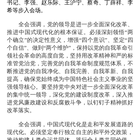
书记、李强、赵乐际、王沪宁、蔡奇、丁薛祥、李
希等步入会场。
全会强调，党的领导是进一步全面深化改革、
推进中国式现代化的根本保证。必须深刻领悟“两
个确立”的决定性意义，增强“四个意识”、坚定“四
个自信”、做到“两个维护”，保持以党的自我革命引
领社会革命的高度自觉，坚持用改革精神和严的标
准管党治党，完善党的自我革命制度规范体系，不
断推进党的自我净化、自我完善、自我革新、自我
提高，确保党始终成为中国特色社会主义事业的坚
强领导核心。要坚持党中央对进一步全面深化改革
的集中统一领导，深化党的建设制度改革，深入推
进党风廉政建设和反腐败斗争，以钉钉子精神抓好
改革落实。
全会强调，中国式现代化是走和平发展道路的
现代化。必须坚定奉行独立自主的和平外交政策，