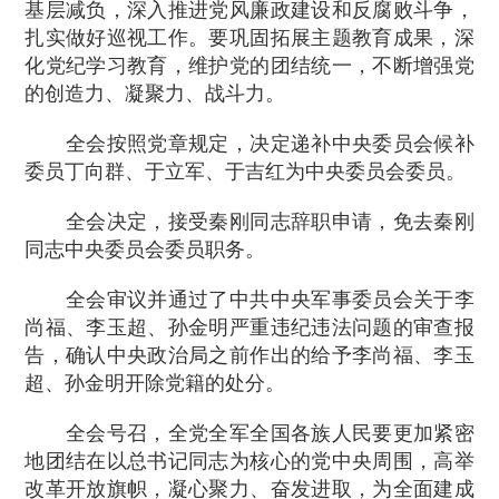
基层减负，深入推进党风廉政建设和反腐败斗争，
扎实做好巡视工作。要巩固拓展主题教育成果，深
化党纪学习教育，维护党的团结统一，不断增强党
的创造力、凝聚力、战斗力。
全会按照党章规定，决定递补中央委员会候补
委员丁向群、于立军、于吉红为中央委员会委员。
全会决定，接受秦刚同志辞职申请，免去秦刚
同志中央委员会委员职务。
全会审议并通过了中共中央军事委员会关于李
尚福、李玉超、孙金明严重违纪违法问题的审查报
告，确认中央政治局之前作出的给予李尚福、李玉
超、孙金明开除党籍的处分。
全会号召，全党全军全国各族人民要更加紧密
地团结在以总书记同志为核心的党中央周围，高举
改革开放旗帜，凝心聚力、奋发进取，为全面建成