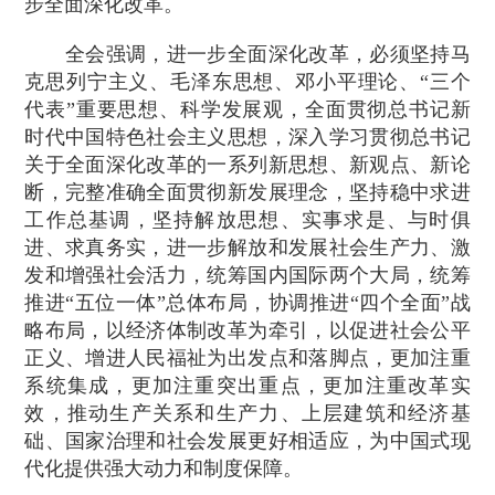
步全面深化改革。
全会强调，进一步全面深化改革，必须坚持马
克思列宁主义、毛泽东思想、邓小平理论、“三个
代表”重要思想、科学发展观，全面贯彻总书记新
时代中国特色社会主义思想，深入学习贯彻总书记
关于全面深化改革的一系列新思想、新观点、新论
断，完整准确全面贯彻新发展理念，坚持稳中求进
工作总基调，坚持解放思想、实事求是、与时俱
进、求真务实，进一步解放和发展社会生产力、激
发和增强社会活力，统筹国内国际两个大局，统筹
推进“五位一体”总体布局，协调推进“四个全面”战
略布局，以经济体制改革为牵引，以促进社会公平
正义、增进人民福祉为出发点和落脚点，更加注重
系统集成，更加注重突出重点，更加注重改革实
效，推动生产关系和生产力、上层建筑和经济基
础、国家治理和社会发展更好相适应，为中国式现
代化提供强大动力和制度保障。