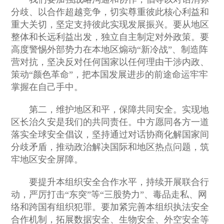
分歧、以合作超越竞争，切实尊重彼此核心利益和
重大关切，坚定支持彼此实现发展振兴。要从地区
整体和长远利益出发，独立自主制定对外政策。要
高度警惕外部势力在本地区煽动“新冷战”、制造阵
营对抗，坚决反对任何国家以任何理由干涉内政、
策动“颜色革命”，把本国发展进步的前途命运牢牢
掌握在自己手中。
第二，维护地区和平，保障共同安全。实现地
区长治久安是我们的共同责任。中方愿同各方一道
落实全球安全倡议，坚持通过对话协商化解国家间
分歧矛盾，推动政治解决国际和地区热点问题，筑
牢地区安全屏障。
要提升本组织安全合作水平，持续开展联合行
动，严厉打击“东突”等“三股势力”、毒品走私、网
络和跨国有组织犯罪。要加紧完善本组织执法安全
合作机制，拓展数据安全、生物安全、外空安全等