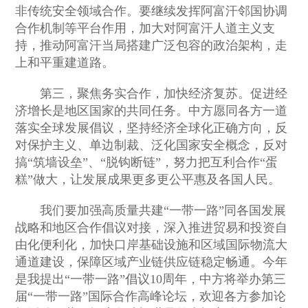
非传统安全领域合作。要继续发挥阿富汗邻国协调
合作机制等平台作用，加大对阿富汗人道主义支
持，推动阿富汗当局搭建广泛包容的政治架构，走
上和平重建道路。
第三，聚焦务实合作，加快经济复苏。促进经
济增长是地区国家的共同任务。中方愿同各方一道
落实全球发展倡议，坚持经济全球化正确方向，反
对保护主义、单边制裁、泛化国家安全概念，反对
搞“筑墙设垒”、“脱钩断链”，努力把互利合作“蛋
糕”做大，让发展成果更多更公平惠及各国人民。
我们要加强高质量共建“一带一路”同各国发展
战略和地区合作倡议对接，深入推进贸易和投资自
由化便利化，加快口岸基础设施和区域国际物流大
通道建设，保障区域产业链供应链稳定畅通。今年
是我提出“一带一路”倡议10周年，中方将举办第三
届“一带一路”国际合作高峰论坛，欢迎各方参加论