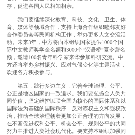
存，促进各国人民相知相亲。
我们要继续深化教育、科技、文化、卫生、体
育、媒体等领域合作，支持上海合作组织睦邻友好
合作委员会等民间机构工作，举办更多人文交流活
动。未来3年，中方将向本组织国家提供1000个国
际中文教师奖学金名额和3000个“汉语桥”夏令营名
额，邀请100名青年科学家来华参加科研交流。中
方还将举办乡村振兴、应对气候变化等主题活动，
欢迎各方积极参与。
第五，践行多边主义，完善全球治理。公平、
公正是地区国家的一致追求。我们要弘扬全人类共
同价值，坚定维护以联合国为核心的国际体系和以
国际法为基础的国际秩序，反对霸权主义和强权政
治，推动全球治理朝着更加公正合理的方向发展，
在不断促进权利公平、机会公平、规则公平的共同
努力中推进人类社会现代化。要支持本组织加强同