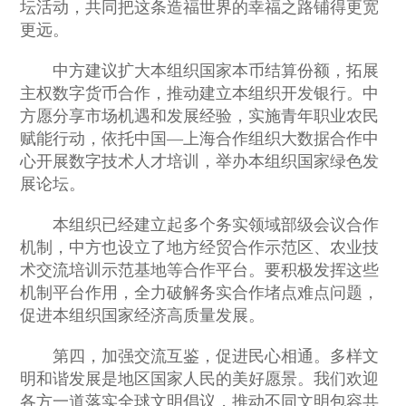
坛活动，共同把这条造福世界的幸福之路铺得更宽
更远。
中方建议扩大本组织国家本币结算份额，拓展
主权数字货币合作，推动建立本组织开发银行。中
方愿分享市场机遇和发展经验，实施青年职业农民
赋能行动，依托中国—上海合作组织大数据合作中
心开展数字技术人才培训，举办本组织国家绿色发
展论坛。
本组织已经建立起多个务实领域部级会议合作
机制，中方也设立了地方经贸合作示范区、农业技
术交流培训示范基地等合作平台。要积极发挥这些
机制平台作用，全力破解务实合作堵点难点问题，
促进本组织国家经济高质量发展。
第四，加强交流互鉴，促进民心相通。多样文
明和谐发展是地区国家人民的美好愿景。我们欢迎
各方一道落实全球文明倡议，推动不同文明包容共