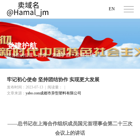
EN
党建护航
首页
党建护航
党建在线
您当前的位置：
>
>
牢记初心使命 坚持团结协作 实现更大发展
发布时间：2023-07-13
|
阅读量：
|
文章来源：
yabo.com成都市异型塑料有限公司
——总书记在上海合作组织成员国元首理事会第二十三次
会议上的讲话