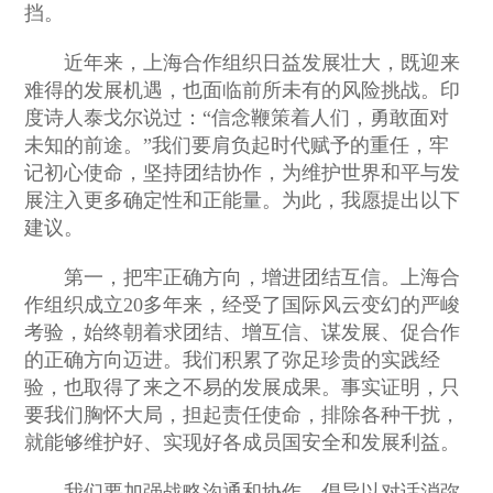
挡。
近年来，上海合作组织日益发展壮大，既迎来
难得的发展机遇，也面临前所未有的风险挑战。印
度诗人泰戈尔说过：“信念鞭策着人们，勇敢面对
未知的前途。”我们要肩负起时代赋予的重任，牢
记初心使命，坚持团结协作，为维护世界和平与发
展注入更多确定性和正能量。为此，我愿提出以下
建议。
第一，把牢正确方向，增进团结互信。上海合
作组织成立20多年来，经受了国际风云变幻的严峻
考验，始终朝着求团结、增互信、谋发展、促合作
的正确方向迈进。我们积累了弥足珍贵的实践经
验，也取得了来之不易的发展成果。事实证明，只
要我们胸怀大局，担起责任使命，排除各种干扰，
就能够维护好、实现好各成员国安全和发展利益。
我们要加强战略沟通和协作，倡导以对话消弥