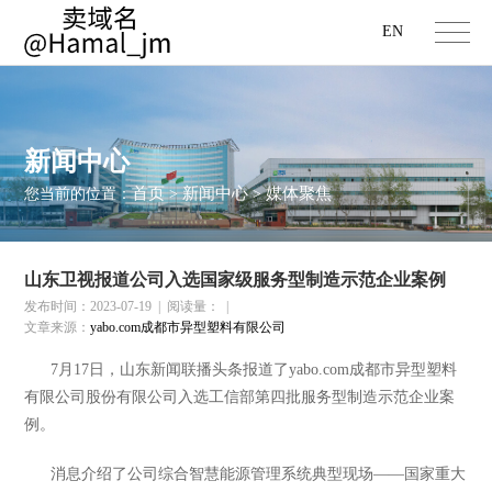
EN
新闻中心
首页
新闻中心
媒体聚焦
您当前的位置：
>
>
山东卫视报道公司入选国家级服务型制造示范企业案例
发布时间：2023-07-19
|
阅读量：
|
文章来源：
yabo.com成都市异型塑料有限公司
7
月
17
日，
山东新闻联播头条报道了yabo.com成都市异型塑料
有限公司股份有限公司入选工信部第四批服务型制造示范企业案
例。
消息介绍了公司综合智慧能源管理系统典型现场——国家重大